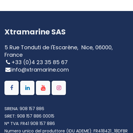
Xtramarine SAS
5 Rue Tonduti de l'Escarène, Nice, 06000,
France
+33 (0)4 23 35 85 67
info@xtramarine.com
SIRENA: 908 157 886
SIRET:
908 157 886 00015
N° TVA:
FR41 908 157 886
Numero unico del produttore (IDU ADEME): FR418421_18DFBR