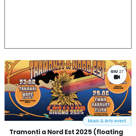
GIU
27
Music & Arts event
Tramonti a Nord Est 2025 (floating