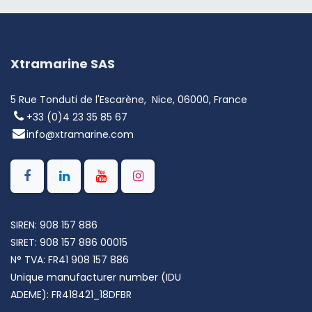
Xtramarine SAS
5 Rue Tonduti de l'Escarène, Nice, 06000, France
+33 (0)4 23 35 85 67
info@xtramarine.com
SIREN: 908 157 886
SIRET: 908 157 886 00015
N° TVA: FR41 908 157 886
Unique manufacturer number (IDU
ADEME): FR418421_18DFBR