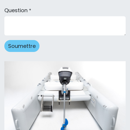
Question
*
Soumettre