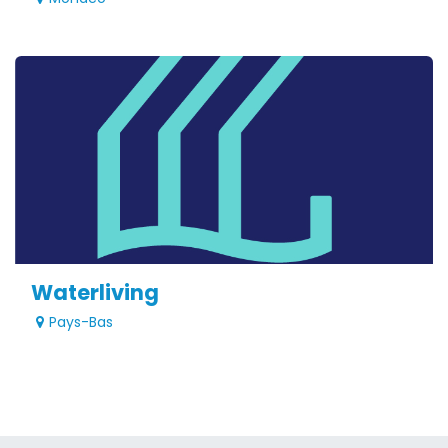
Waterliving
Pays-Bas