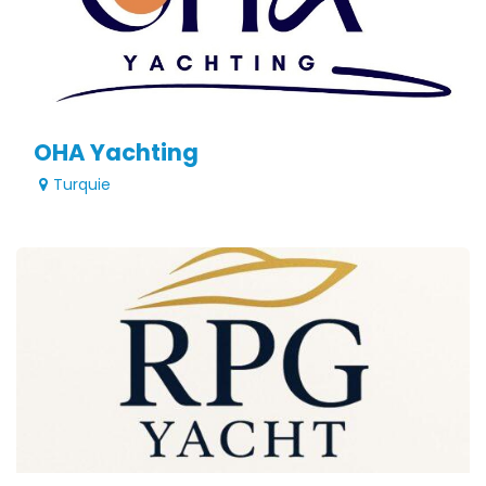
OHA Yachting
Turquie