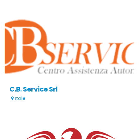
C.B. Service Srl
Italie