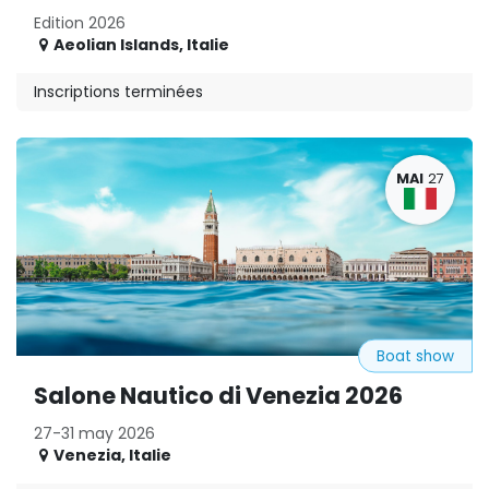
Edition 2026
Aeolian Islands
,
Italie
Inscriptions terminées
MAI
27
Boat show
Salone Nautico di Venezia 2026
27-31 may 2026
Venezia
,
Italie