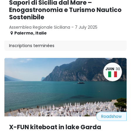
Sapori di Sicilia dal Mare –
Enogastronomia e Turismo Nautico
Sostenibile
Assemblea Regionale Siciliana - 7 July 2025
Palermo
,
Italie
Inscriptions terminées
JUIN
30
Roadshow
X-FUN kiteboat in lake Garda