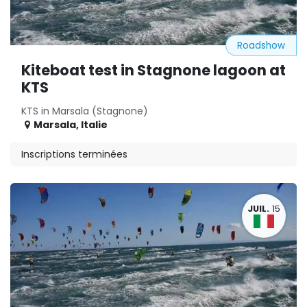
Roadshow
Kiteboat test in Stagnone lagoon at
KTS
KTS in Marsala (Stagnone)
Marsala
,
Italie
Inscriptions terminées
JUIL.
15