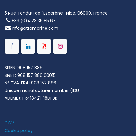
5 Rue Tonduti de l'Escarène, Nice, 06000, France
+33 (0)4 23 35 85 67
info@xtramarine.com
SIREN: 908 157 886
SIRET: 908 157 886 00015
N° TVA: FR41 908 157 886
Unique manufacturer number (IDU
ADEME): FR418421_18DFBR
CGV
Cookie policy