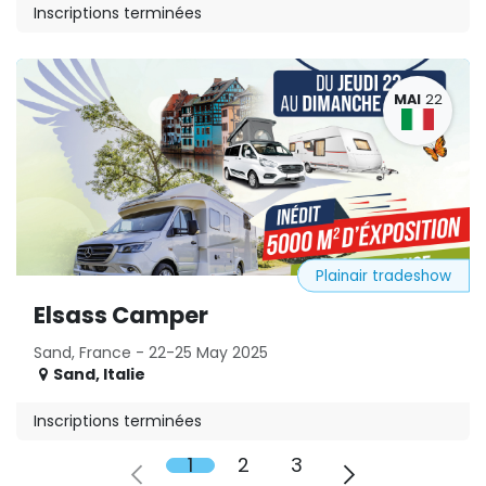
Inscriptions terminées
MAI
22
Plainair tradeshow
Elsass Camper
Sand, France - 22-25 May 2025
Sand
,
Italie
Inscriptions terminées
1
2
3