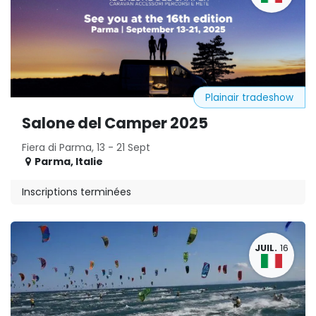
Plainair tradeshow
Salone del Camper 2025
Fiera di Parma, 13 - 21 Sept
Parma
,
Italie
Inscriptions terminées
JUIL.
16