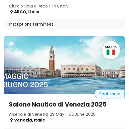
Circolo Vela di Arco (TN), Italy
ARCO
,
Italie
Inscriptions terminées
MAI
29
Boat show
Salone Nautico di Venezia 2025
Arsenale di Venezia, 29 May - 02 June 2025
Venezia
,
Italie