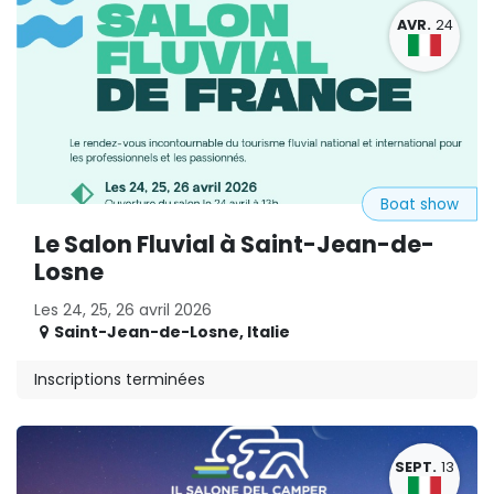
AVR.
24
Boat show
Le Salon Fluvial à Saint-Jean-de-
Losne
Les 24, 25, 26 avril 2026
Saint-Jean-de-Losne
,
Italie
Inscriptions terminées
SEPT.
13