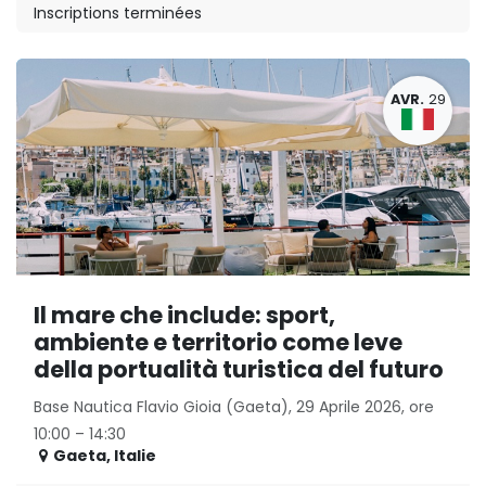
Inscriptions terminées
AVR.
29
Il mare che include: sport,
ambiente e territorio come leve
della portualità turistica del futuro
Base Nautica Flavio Gioia (Gaeta), 29 Aprile 2026, ore
10:00 – 14:30
Gaeta
,
Italie