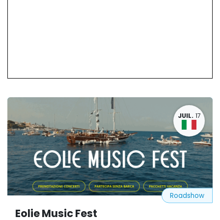
JUIL.
17
Roadshow
Eolie Music Fest