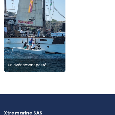
Un événement passé
Xtramarine SAS