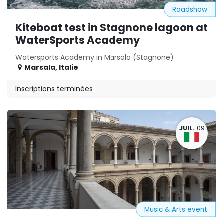
Roadshow
Kiteboat test in Stagnone lagoon at
WaterSports Academy
Watersports Academy in Marsala (Stagnone)
Marsala
,
Italie
Inscriptions terminées
JUIL.
09
Music & Arts event