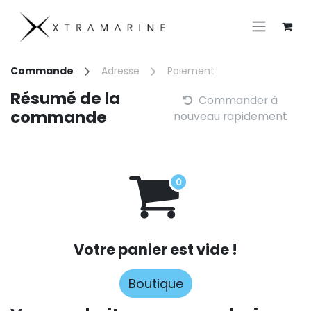
Se rendre au contenu
Commande
Adresse
Paiement
Résumé de la
Commander à
commande
nouveau rapidement
Votre panier est vide !
Boutique