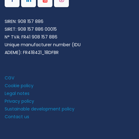
SIREN: 908 157 886
SIRET: 908 157 886 00015
N° TVA: FR41 908 157 886
Unique manufacturer number (IDU
ADEME): FR418421_18DFBR
CGV
Cookie policy
Legal notes
Privacy policy
Sustainable development policy​
Contact us