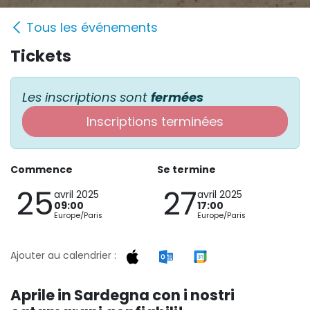
Tous les événements
Tickets
Les inscriptions sont
fermées
Inscriptions terminées
Commence
Se termine
25
27
avril 2025
avril 2025
09:00
17:00
Europe/Paris
Europe/Paris
Ajouter au calendrier :
Aprile in Sardegna con i nostri