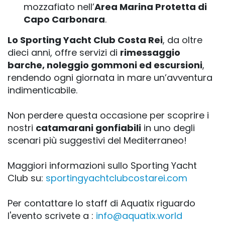
mozzafiato nell’
Area Marina Protetta di
Capo Carbonara
.
Lo Sporting Yacht Club Costa Rei
, da oltre
dieci anni, offre servizi di
rimessaggio
barche, noleggio gommoni ed escursioni
,
rendendo ogni giornata in mare un’avventura
indimenticabile.
Non perdere questa occasione per scoprire i
nostri
catamarani gonfiabili
in uno degli
scenari più suggestivi del Mediterraneo!
Maggiori informazioni sullo Sporting Yacht
Club su:
sportingyachtclubcostarei.com
Per contattare lo staff di Aquatix riguardo
l'evento scrivete a :
info@aquatix.world