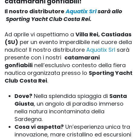
catamarani gonfiabili!
Il nostro distributore
Aquatix Srl
sarà allo
Sporting Yacht Club Costa Rei.
Ad aprile vi aspettiamo a
Villa Rei, Castiadas
(SU)
per un evento imperdibile nel cuore della
nautica! Il nostro distributore
Aquatix Srl
sarà
presente con i nostri
catamarani
gonfiabili
nell’esclusivo contesto della fiera
nautica organizzata presso lo
Sporting Yacht
Club Costa Rei
.
Dove?
Nella splendida spiaggia di
Santa
Giusta
, un angolo di paradiso immerso
nella natura incontaminata della
Sardegna.
Cosa vi aspetta?
Un’esperienza unica tra
innovazione, mare cristallino ed escursioni