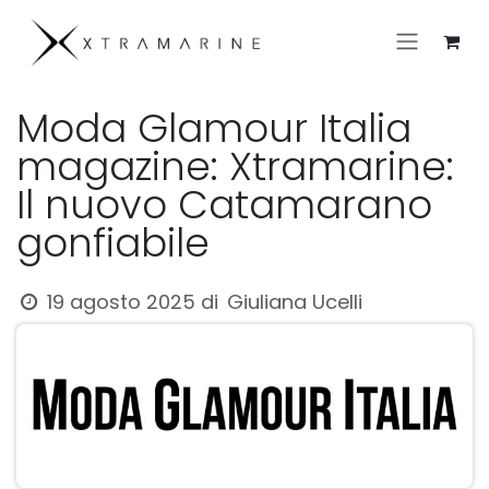
Passa al contenuto
Moda Glamour Italia
magazine: Xtramarine:
Il nuovo Catamarano
gonfiabile
Giuliana Ucelli
19 agosto 2025
di