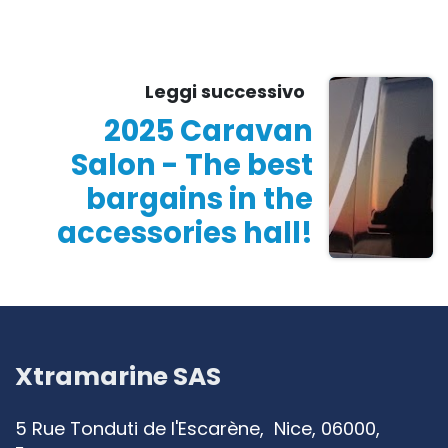
Leggi successivo
2025 Caravan
Salon - The best
bargains in the
accessories hall!
Xtramarine SAS
5 Rue Tonduti de l'Escarène, Nice, 06000,