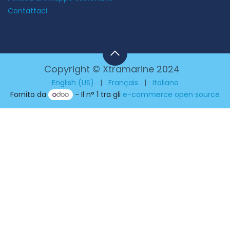
Contattaci
Copyright © Xtramarine 2024
English (US)
|
Français
|
Italiano
Fornito da
- Il n° 1 tra gli
e-commerce open source