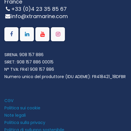
France
+33 (0)4 23 35 85 67
info@xtramarine.com
SIRENA: 908 157 886
SIRET:
908 157 886 00015
N° TVA:
FR41 908 157 886
Numero unico del produttore (IDU ADEME): FR418421_18DFBR
CGV
Politica sui cookie
Note legali
Politica sulla privacy
Politica di sviluppo sostenibile