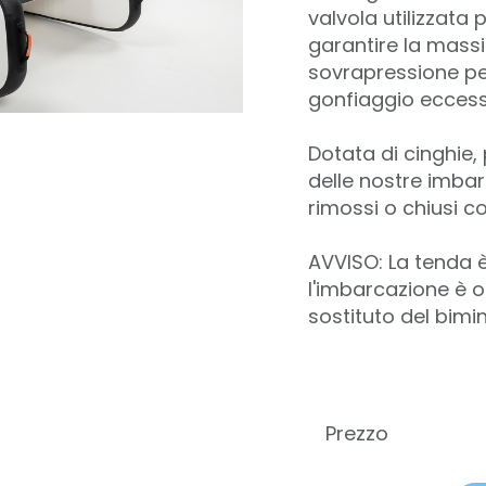
valvola utilizzata 
garantire la mass
sovrapressione pe
gonfiaggio ecces
Dotata di cinghie
delle nostre imbarc
rimossi o chiusi co
AVVISO: La tenda 
l'imbarcazione è 
sostituto del bimi
Prezzo