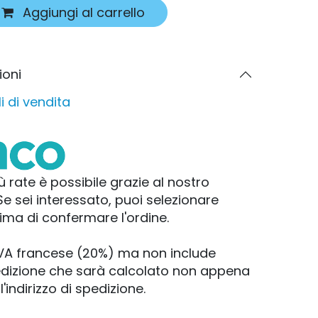
Aggiungi al carrello
ioni
i di vendita
ù rate è possibile grazie al nostro
e sei interessato, puoi selezionare
ima di confermare l'ordine.
l'IVA francese (20%) ma non include
pedizione che sarà calcolato non appena
'indirizzo di spedizione.