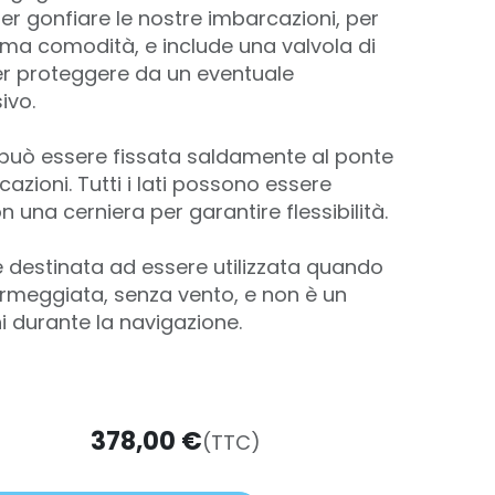
per gonfiare le nostre imbarcazioni, per
ima comodità, e include una valvola di
r proteggere da un eventuale
sivo.
, può essere fissata saldamente al ponte
azioni. Tutti i lati possono essere
n una cerniera per garantire flessibilità.
è destinata ad essere utilizzata quando
ormeggiata, senza vento, e non è un
ni durante la navigazione.
378,00
€
(TTC)