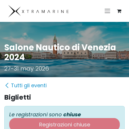
Passa al contenuto
Salone Nautico di Venezia
2024
27-31 may 2026
Tutti gli eventi
Biglietti
Le registrazioni sono
chiuse
Registrazioni chiuse