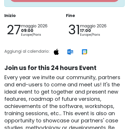
Inizio
Fine
27
31
maggio 2026
maggio 2026
09:00
17:00
Europe/Paris
Europe/Paris
Aggiungi al calendario:
Join us for this 24 hours Event
Every year we invite our community, partners
and end-users to come and meet us! It's the
ideal event to get together and present new
features, roadmap of future versions,
achievements of the software, workshops,
training sessions, etc... This event is also an
opportunity to showcase our partners' case
studies, methodology or developments. Be