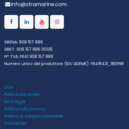
info@xtramarine.com
SIRENA: 908 157 886
SIRET:
908 157 886 00015
N° TVA:
FR41 908 157 886
Numero unico del produttore (IDU ADEME): FR418421_18DFBR
CGV
Politica sui cookie
Note legali
Politica sulla privacy
Politica di sviluppo sostenibile
Contattaci