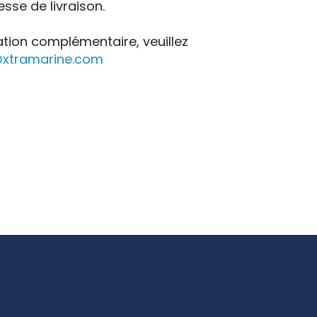
esse de livraison.
ation complémentaire, veuillez
@xtramarine.com