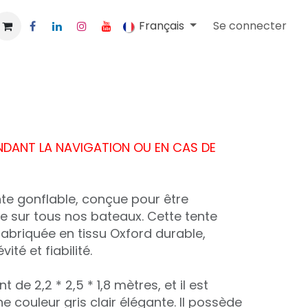
Français
Se connecter
ENDANT LA NAVIGATION OU EN CAS DE
nte gonflable, conçue pour être
ée sur tous nos bateaux. Cette tente
abriquée en tissu Oxford durable,
ité et fiabilité.
 de 2,2 * 2,5 * 1,8 mètres, et il est
e couleur gris clair élégante. Il possède