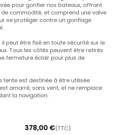
isée pour gonfler nos bateaux, offrant
 de commodité, et comprend une valve
ur se protéger contre un gonflage
el.
il peut être fixé en toute sécurité sur le
x. Tous les côtés peuvent être retirés
e fermeture éclair pour plus de
 tente est destinée à être utilisée
 est amarré, sans vent, et ne remplace
ant la navigation.
378,00
€
(TTC)