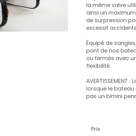
la même valve util
ainsi un maximum
de surpression po
excessif accident
Équipé de sangles, 
pont de nos bateau
ou fermés avec un
flexibilité.
AVERTISSEMENT : La
lorsque le bateau
pas un bimini pend
Prix