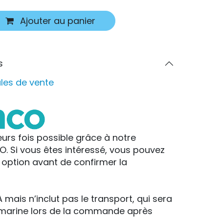
Ajouter au panier
s
les de vente
urs fois possible grâce à notre
. Si vous êtes intéressé, vous pouvez
 option avant de confirmer la
VA mais n’inclut pas le transport, qui sera
amarine lors de la commande après