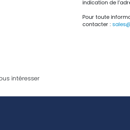
indication de l’adr
Pour toute inform
contacter :
sales
ous intéresser