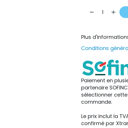
Plus d'information
Conditions généra
Paiement en plusie
partenaire SOFINCO
sélectionner cette
commande.
Le prix inclut la T
confirmé par Xtr