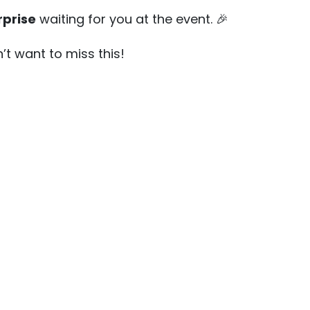
rprise
waiting for you at the event. 🎉
’t want to miss this!