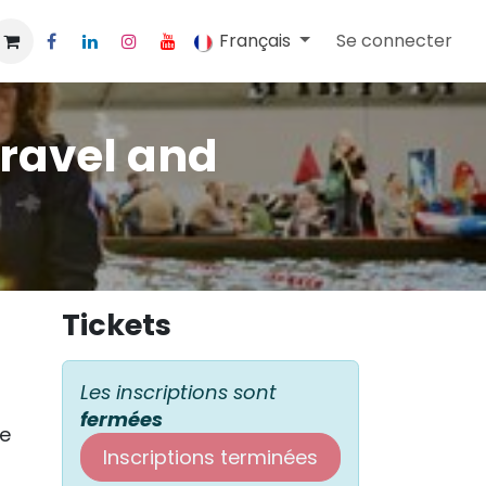
Français
Se connecter
travel and
Tickets
Les inscriptions sont
fermées
ve
Inscriptions terminées