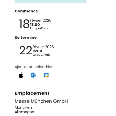
Commence
18
février 2026
15:00
Europe/Paris
Se termine
22
février 2026
15:00
Europe/Paris
Ajouter au calendrier :
Emplacement
Messe München GmbH
Munchen
Allemagne