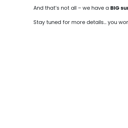
And that’s not all – we have a
BIG su
Stay tuned for more details… you won