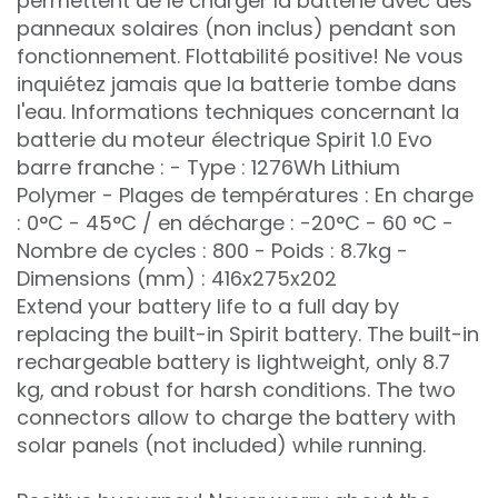
permettent de le charger la batterie avec des
panneaux solaires (non inclus) pendant son
fonctionnement. Flottabilité positive! Ne vous
inquiétez jamais que la batterie tombe dans
l'eau. Informations techniques concernant la
batterie du moteur électrique Spirit 1.0 Evo
barre franche : - Type : 1276Wh Lithium
Polymer - Plages de températures : En charge
: 0°C - 45°C / en décharge : -20°C - 60 °C -
Nombre de cycles : 800 - Poids : 8.7kg -
Dimensions (mm) : 416x275x202
Extend your battery life to a full day by
replacing the built-in Spirit battery. The built-in
rechargeable battery is lightweight, only 8.7
kg, and robust for harsh conditions. The two
connectors allow to charge the battery with
solar panels (not included) while running.