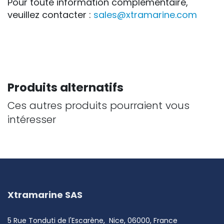
Pour toute information complémentaire,
veuillez contacter :
sales@xtramarine.com
Produits alternatifs
Ces autres produits pourraient vous
intéresser
Xtramarine SAS
5 Rue Tonduti de l'Escarène, Nice, 06000, France