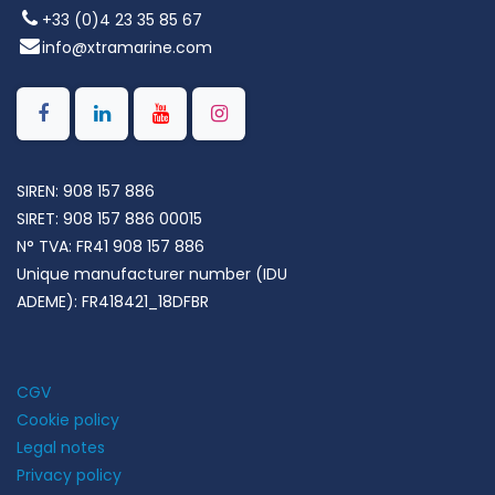
+33 (0)4 23 35 85 67
info@xtramarine.com
SIREN: 908 157 886
SIRET: 908 157 886 00015
N° TVA: FR41 908 157 886
Unique manufacturer number (IDU
ADEME): FR418421_18DFBR
CGV
Cookie policy
Legal notes
Privacy policy