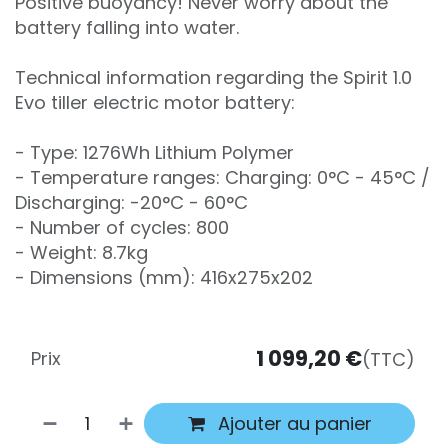
Positive buoyancy! Never worry about the
battery falling into water.
Technical information regarding the Spirit 1.0
Evo tiller electric motor battery:
- Type: 1276Wh Lithium Polymer
- Temperature ranges: Charging: 0°C - 45°C /
Discharging: -20°C - 60°C
- Number of cycles: 800
- Weight: 8.7kg
- Dimensions (mm): 416x275x202
1 099,20
€
Prix
(TTC)
Ajouter au panier